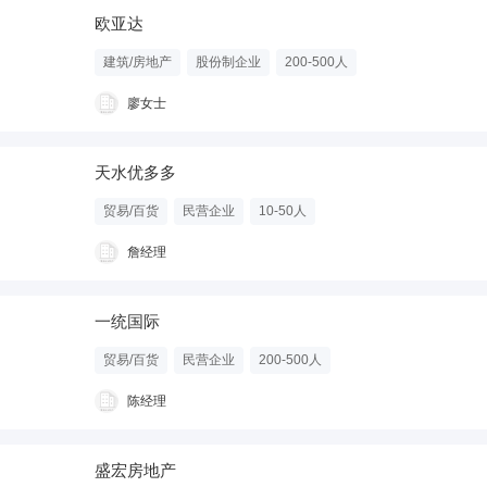
欧亚达
建筑/房地产
股份制企业
200-500人
廖女士
天水优多多
贸易/百货
民营企业
10-50人
詹经理
一统国际
贸易/百货
民营企业
200-500人
陈经理
盛宏房地产