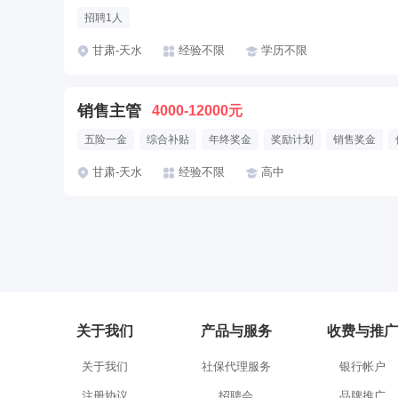
招聘1人
甘肃-天水
经验不限
学历不限
销售主管
4000-12000元
五险一金
综合补贴
年终奖金
奖励计划
销售奖金
法定节假日
甘肃-天水
经验不限
高中
关于我们
产品与服务
收费与推广
关于我们
社保代理服务
银行帐户
注册协议
招聘会
品牌推广