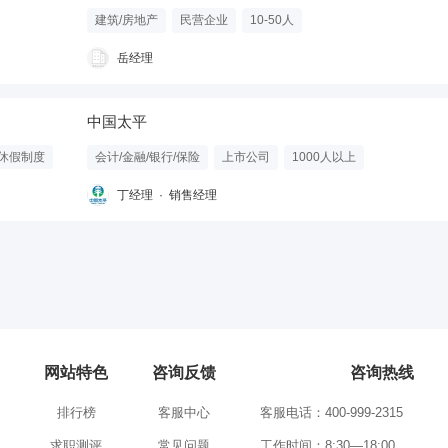
建筑/房地产
民营企业
10-50人
岳经理
中国太平
休假制度
会计/金融/银行/保险
上市公司
1000人以上
丁经理 · 销售经理
网站特色
咨询反馈
咨询热线
排行榜
客服中心
客服电话：400-999-2315
求职测评
常见问题
工作时间：8:30—18:00