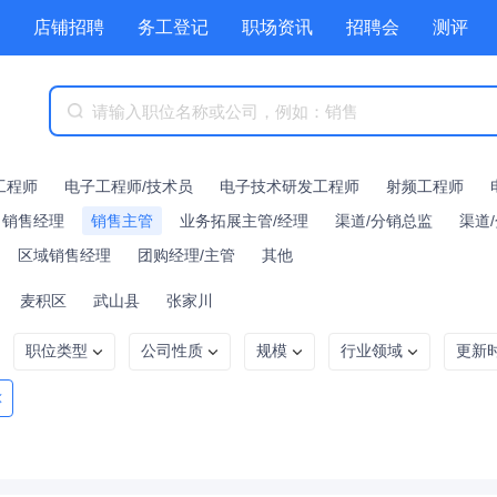
店铺招聘
务工登记
职场资讯
招聘会
测评
工程师
电子工程师/技术员
电子技术研发工程师
射频工程师
销售经理
销售主管
业务拓展主管/经理
渠道/分销总监
渠道
区域销售经理
团购经理/主管
其他
麦积区
武山县
张家川
职位类型
公司性质
规模
行业领域
更新