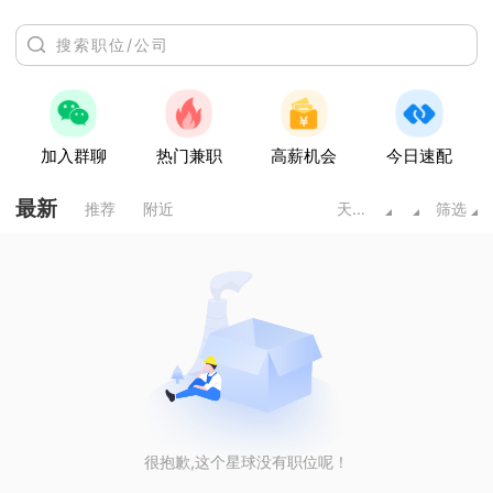
加入群聊
热门兼职
高薪机会
今日速配
最新
推荐
附近
天水甘肃
筛选
很抱歉,这个星球没有职位呢！