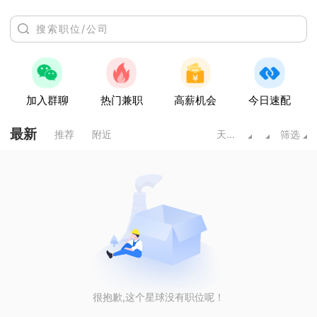
加入群聊
热门兼职
高薪机会
今日速配
最新
推荐
附近
天水甘肃
筛选
很抱歉,这个星球没有职位呢！