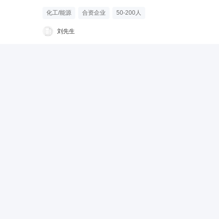
化工/能源
合资企业
50-200人
刘先生