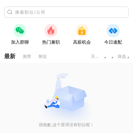
加入群聊
热门兼职
高薪机会
今日速配
最新
推荐
附近
天水甘肃
筛选
很抱歉,这个星球没有职位呢！