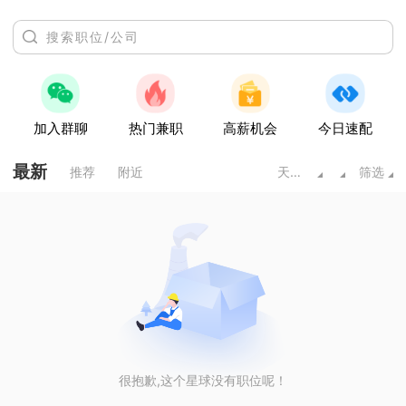
加入群聊
热门兼职
高薪机会
今日速配
最新
推荐
附近
天水甘肃
筛选
很抱歉,这个星球没有职位呢！