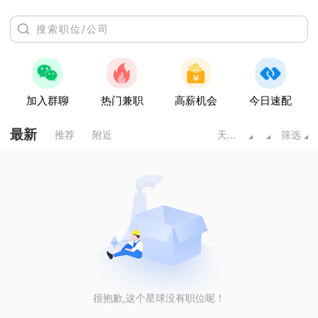
加入群聊
热门兼职
高薪机会
今日速配
最新
推荐
附近
天水甘肃
筛选
很抱歉,这个星球没有职位呢！