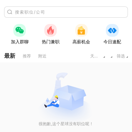
加入群聊
热门兼职
高薪机会
今日速配
最新
推荐
附近
天水甘肃
筛选
很抱歉,这个星球没有职位呢！