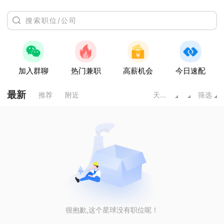
加入群聊
热门兼职
高薪机会
今日速配
最新
推荐
附近
天水甘肃
筛选
很抱歉,这个星球没有职位呢！