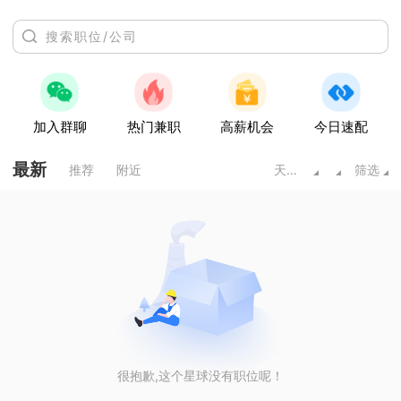
加入群聊
热门兼职
高薪机会
今日速配
最新
推荐
附近
天水甘肃
筛选
很抱歉,这个星球没有职位呢！