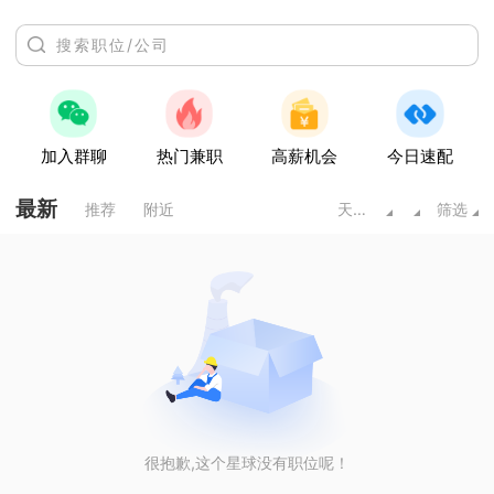
加入群聊
热门兼职
高薪机会
今日速配
最新
推荐
附近
天水甘肃
筛选
很抱歉,这个星球没有职位呢！