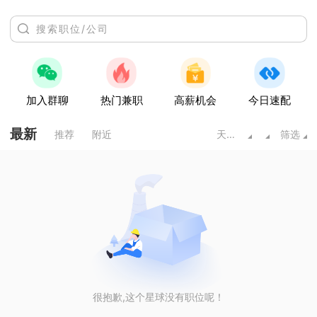
加入群聊
热门兼职
高薪机会
今日速配
最新
推荐
附近
天水甘肃
筛选
很抱歉,这个星球没有职位呢！