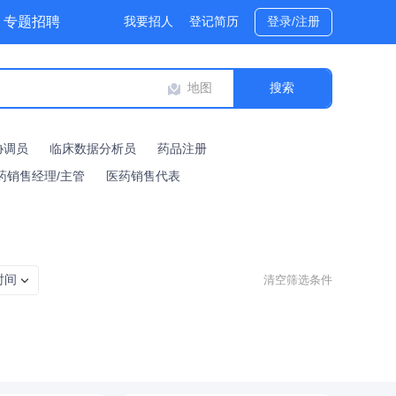
专题招聘
我要招人
登记简历
登录/注册
地图
协调员
临床数据分析员
药品注册
药销售经理/主管
医药销售代表
时间
清空筛选条件