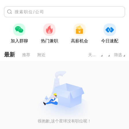
加入群聊
热门兼职
高薪机会
今日速配
最新
推荐
附近
天水甘肃
筛选
很抱歉,这个星球没有职位呢！