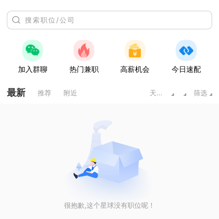
加入群聊
热门兼职
高薪机会
今日速配
最新
推荐
附近
天水甘肃
筛选
很抱歉,这个星球没有职位呢！