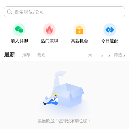
加入群聊
热门兼职
高薪机会
今日速配
最新
推荐
附近
天水甘肃
筛选
很抱歉,这个星球没有职位呢！