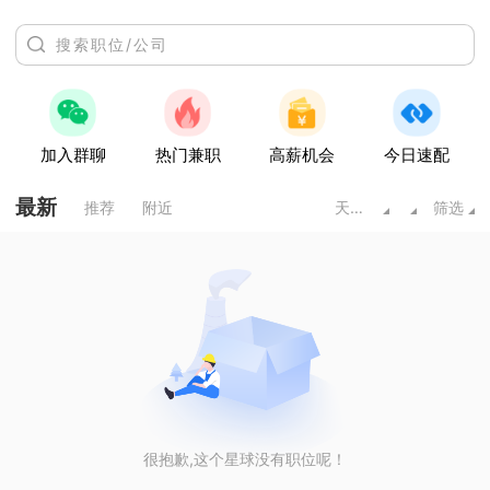
加入群聊
热门兼职
高薪机会
今日速配
最新
推荐
附近
天水甘肃
筛选
很抱歉,这个星球没有职位呢！