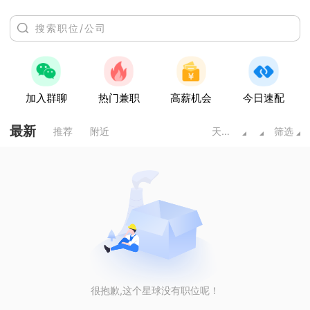
加入群聊
热门兼职
高薪机会
今日速配
最新
推荐
附近
天水甘肃
筛选
很抱歉,这个星球没有职位呢！