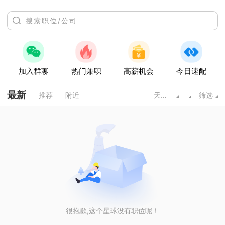
加入群聊
热门兼职
高薪机会
今日速配
最新
推荐
附近
天水甘肃
筛选
很抱歉,这个星球没有职位呢！