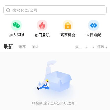
加入群聊
热门兼职
高薪机会
今日速配
最新
推荐
附近
天水甘肃
筛选
很抱歉,这个星球没有职位呢！