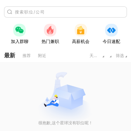
加入群聊
热门兼职
高薪机会
今日速配
最新
推荐
附近
天水甘肃
筛选
很抱歉,这个星球没有职位呢！