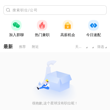
加入群聊
热门兼职
高薪机会
今日速配
最新
推荐
附近
天水甘肃
筛选
很抱歉,这个星球没有职位呢！