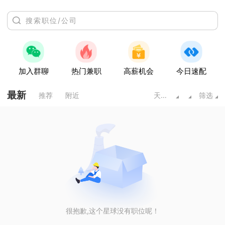
加入群聊
热门兼职
高薪机会
今日速配
最新
推荐
附近
天水甘肃
筛选
很抱歉,这个星球没有职位呢！