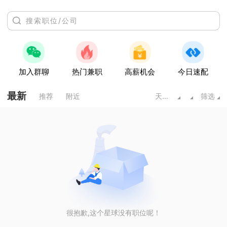
加入群聊
热门兼职
高薪机会
今日速配
最新
推荐
附近
天水甘肃
筛选
很抱歉,这个星球没有职位呢！