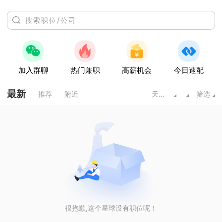
加入群聊
热门兼职
高薪机会
今日速配
最新
推荐
附近
天水甘肃
筛选
很抱歉,这个星球没有职位呢！