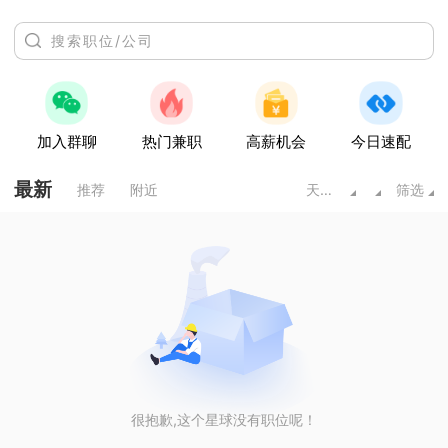
加入群聊
热门兼职
高薪机会
今日速配
最新
推荐
附近
天水甘肃
筛选
很抱歉,这个星球没有职位呢！