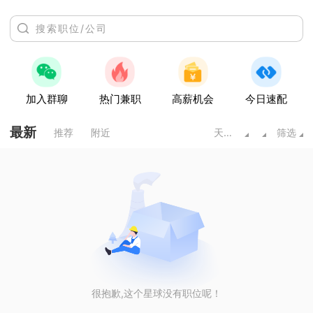
加入群聊
热门兼职
高薪机会
今日速配
最新
推荐
附近
天水甘肃
筛选
很抱歉,这个星球没有职位呢！