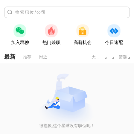
加入群聊
热门兼职
高薪机会
今日速配
最新
推荐
附近
天水甘肃
筛选
很抱歉,这个星球没有职位呢！