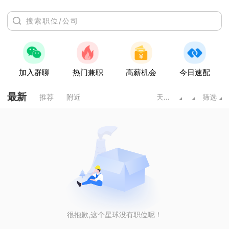
加入群聊
热门兼职
高薪机会
今日速配
最新
推荐
附近
天水甘肃
筛选
很抱歉,这个星球没有职位呢！