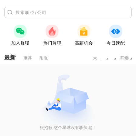
加入群聊
热门兼职
高薪机会
今日速配
最新
推荐
附近
天水甘肃
筛选
很抱歉,这个星球没有职位呢！