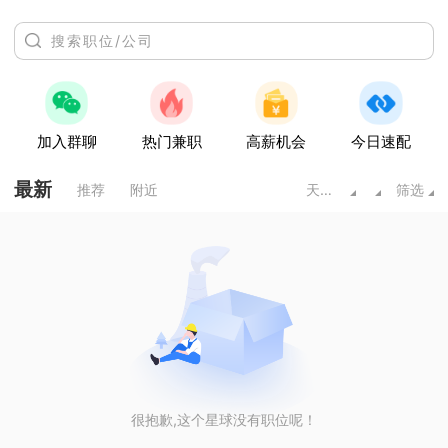
加入群聊
热门兼职
高薪机会
今日速配
最新
推荐
附近
天水甘肃
筛选
很抱歉,这个星球没有职位呢！