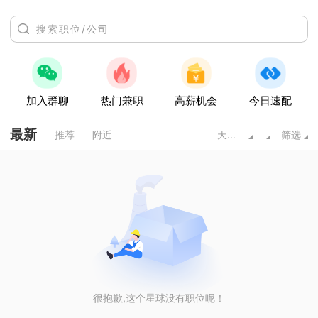
加入群聊
热门兼职
高薪机会
今日速配
最新
推荐
附近
天水甘肃
筛选
很抱歉,这个星球没有职位呢！