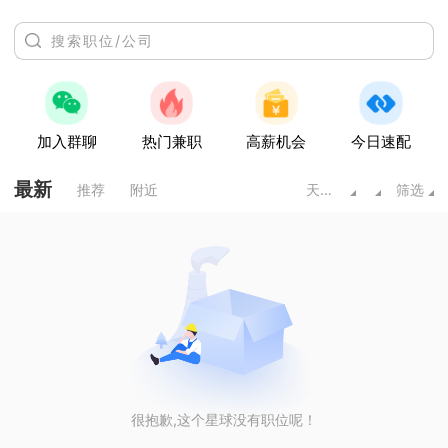
加入群聊
热门兼职
高薪机会
今日速配
最新
推荐
附近
天水甘肃
筛选
很抱歉,这个星球没有职位呢！