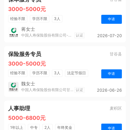
3000-5000元
经验不限
学历不限
3人
申请
蒋女士
中国人寿保险股份有限公司-甘谷支公司
认证
2026-07-20
保险服务专员
甘谷县
3000-5000元
经验不限
学历不限
3人
法定节假日
申请
销售奖金
综合补贴
年终奖金
魏女士
中国人寿保险股份有限公司甘谷支公司
认证
2026-06-26
人事助理
麦积区
5000-6800元
1年以上
中专
2人
年终奖金
申请