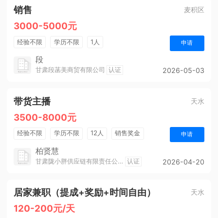
销售
麦积区
3000-5000元
经验不限
学历不限
1人
申请
段
甘肃段菡美商贸有限公司
认证
2026-05-03
带货主播
天水
3500-8000元
经验不限
学历不限
12人
销售奖金
申请
柏贤慧
甘肃陇小胖供应链有限责任公司
认证
2026-04-20
居家兼职（提成+奖励+时间自由）
天水
120-200元/天