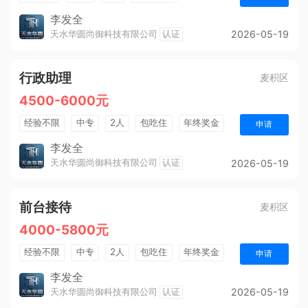
法定节假日
五险
周末双休
全勤奖
李发全
天水华圆尚御科技有限公司
认证
2026-05-19
带薪年假
行政助理
麦积区
4500-6000元
经验不限
中专
2人
包吃住
年终奖金
申请
五险
周末双休
全勤奖
朝九晚五
李发全
天水华圆尚御科技有限公司
认证
2026-05-19
前台接待
麦积区
4000-5800元
经验不限
中专
2人
包吃住
年终奖金
申请
法定节假日
五险
周末双休
全勤奖
李发全
天水华圆尚御科技有限公司
认证
2026-05-19