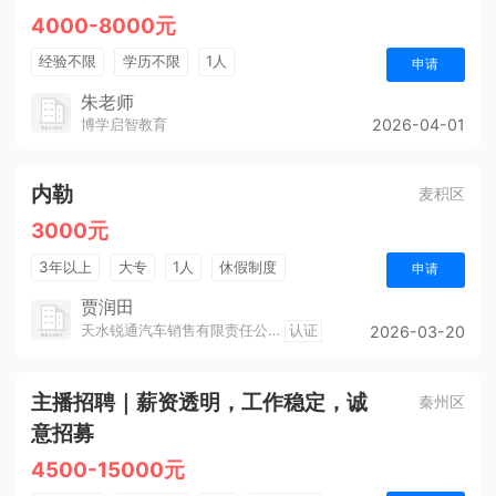
4000-8000元
经验不限
学历不限
1人
申请
朱老师
博学启智教育
2026-04-01
内勒
麦积区
3000元
3年以上
大专
1人
休假制度
申请
贾润田
天水锐通汽车销售有限责任公司
认证
2026-03-20
主播招聘｜薪资透明，工作稳定，诚
秦州区
意招募
4500-15000元