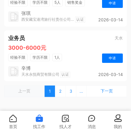
经验不限
学历不限
5人
销售奖金
申请
工龄奖
团建
张琪
西安藏宝港湾旅行社责任公司天水分公司
认证
2026-03-14
业务员
天水
3000-6000元
经验不限
学历不限
1人
申请
辛博
天水永悦商贸有限公司
认证
2026-03-14
上一页
下一页
1
2
3
...
首页
找工作
找人才
消息
我的