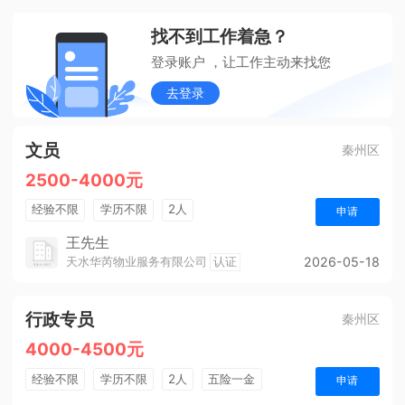
找不到工作着急？
登录账户 ，让工作主动来找您
去登录
文员
秦州区
2500-4000元
经验不限
学历不限
2人
申请
王先生
天水华芮物业服务有限公司
认证
2026-05-18
行政专员
秦州区
4000-4500元
经验不限
学历不限
2人
五险一金
申请