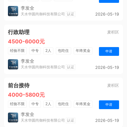
法定节假日
五险
周末双休
全勤奖
李发全
天水华圆尚御科技有限公司
认证
2026-05-19
带薪年假
行政助理
麦积区
4500-6000元
经验不限
中专
2人
包吃住
年终奖金
申请
五险
周末双休
全勤奖
朝九晚五
李发全
天水华圆尚御科技有限公司
认证
2026-05-19
前台接待
麦积区
4000-5800元
经验不限
中专
2人
包吃住
年终奖金
申请
法定节假日
五险
周末双休
全勤奖
李发全
天水华圆尚御科技有限公司
认证
2026-05-19