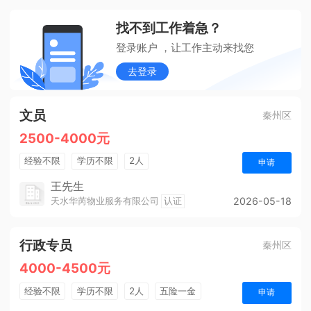
找不到工作着急？
登录账户 ，让工作主动来找您
去登录
文员
秦州区
2500-4000元
经验不限
学历不限
2人
申请
王先生
天水华芮物业服务有限公司
认证
2026-05-18
行政专员
秦州区
4000-4500元
经验不限
学历不限
2人
五险一金
申请