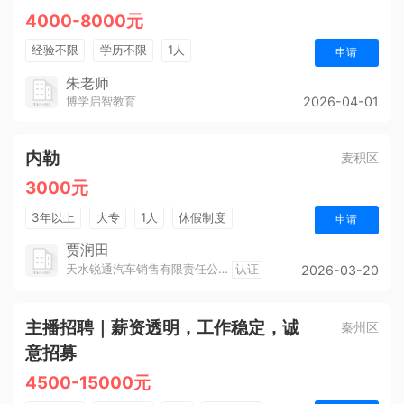
4000-8000元
经验不限
学历不限
1人
申请
朱老师
博学启智教育
2026-04-01
内勒
麦积区
3000元
3年以上
大专
1人
休假制度
申请
贾润田
天水锐通汽车销售有限责任公司
认证
2026-03-20
主播招聘｜薪资透明，工作稳定，诚
秦州区
意招募
4500-15000元