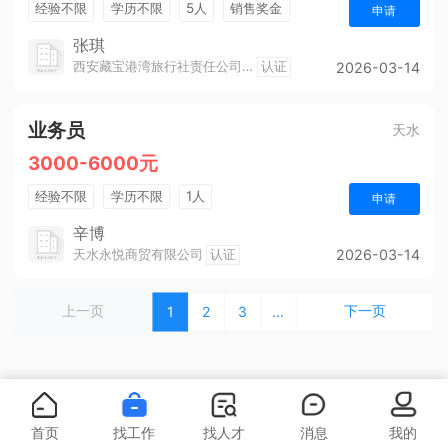
经验不限
学历不限
5人
销售奖金
申请
工龄奖
团建
张琪
西安藏宝港湾旅行社责任公司天水分公司
认证
2026-03-14
业务员
天水
3000-6000元
经验不限
学历不限
1人
申请
辛博
天水永悦商贸有限公司
认证
2026-03-14
上一页
下一页
1
2
3
...
首页
找工作
找人才
消息
我的