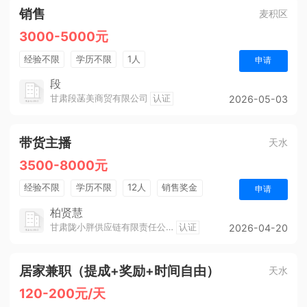
销售
麦积区
3000-5000元
经验不限
学历不限
1人
申请
段
甘肃段菡美商贸有限公司
认证
2026-05-03
带货主播
天水
3500-8000元
经验不限
学历不限
12人
销售奖金
申请
柏贤慧
甘肃陇小胖供应链有限责任公司
认证
2026-04-20
居家兼职（提成+奖励+时间自由）
天水
120-200元/天