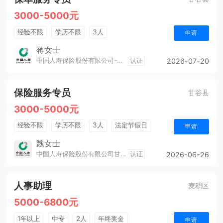
3000-5000元
经验不限
学历不限
3人
申请
蒋女士
中国人寿保险股份有限公司-甘谷支公司
认证
2026-07-20
保险服务专员
甘谷县
3000-5000元
经验不限
学历不限
3人
法定节假日
申请
销售奖金
综合补贴
年终奖金
魏女士
中国人寿保险股份有限公司甘谷支公司
认证
2026-06-26
人事助理
麦积区
5000-6800元
1年以上
中专
2人
年终奖金
申请