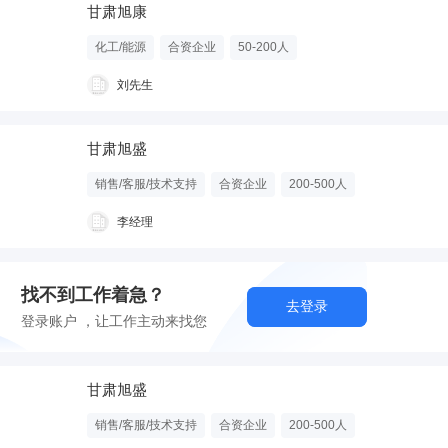
甘肃旭康
化工/能源
合资企业
50-200人
刘先生
甘肃旭盛
销售/客服/技术支持
合资企业
200-500人
李经理
找不到工作着急？
去登录
登录账户 ，让工作主动来找您
甘肃旭盛
销售/客服/技术支持
合资企业
200-500人