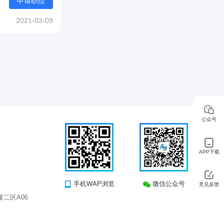
申请职位
2021-03-09
公众号
APP下载
手机WAP浏览
微信公众号
意见反馈
二区A06