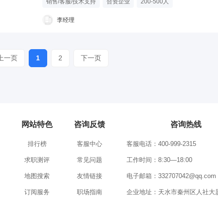
销售/客服/技术支持
合资企业
200-500人
李经理
上一页
1
2
下一页
网站特色
咨询反馈
咨询热线
排行榜
客服中心
客服电话：400-999-2315
求职测评
常见问题
工作时间：8:30—18:00
地图搜索
友情链接
电子邮箱：332707042@qq.com
订阅服务
职场指南
企业地址：天水市秦州区人社大厦