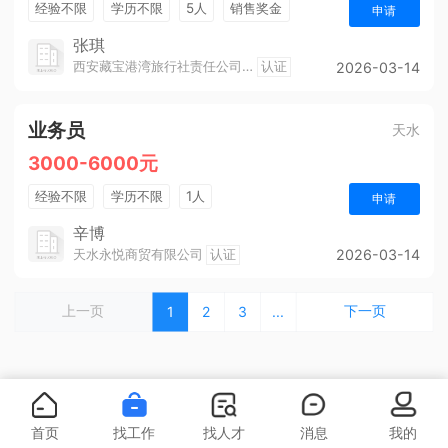
经验不限
学历不限
5人
销售奖金
申请
工龄奖
团建
张琪
西安藏宝港湾旅行社责任公司天水分公司
认证
2026-03-14
业务员
天水
3000-6000元
经验不限
学历不限
1人
申请
辛博
天水永悦商贸有限公司
认证
2026-03-14
上一页
下一页
1
2
3
...
首页
找工作
找人才
消息
我的