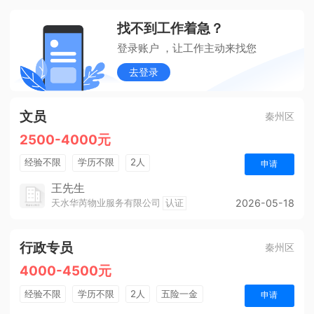
找不到工作着急？
登录账户 ，让工作主动来找您
去登录
文员
秦州区
2500-4000元
经验不限
学历不限
2人
申请
王先生
天水华芮物业服务有限公司
认证
2026-05-18
行政专员
秦州区
4000-4500元
经验不限
学历不限
2人
五险一金
申请