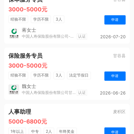
3000-5000元
经验不限
学历不限
3人
申请
蒋女士
中国人寿保险股份有限公司-甘谷支公司
认证
2026-07-20
保险服务专员
甘谷县
3000-5000元
经验不限
学历不限
3人
法定节假日
申请
销售奖金
综合补贴
年终奖金
魏女士
中国人寿保险股份有限公司甘谷支公司
认证
2026-06-26
人事助理
麦积区
5000-6800元
1年以上
中专
2人
年终奖金
申请