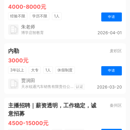
4000-8000元
经验不限
学历不限
1人
申请
朱老师
博学启智教育
2026-04-01
内勒
麦积区
3000元
3年以上
大专
1人
休假制度
申请
贾润田
天水锐通汽车销售有限责任公司
认证
2026-03-20
主播招聘｜薪资透明，工作稳定，诚
秦州区
意招募
4500-15000元