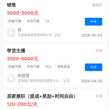
销售
麦积区
3000-5000元
经验不限
学历不限
1人
申请
段
甘肃段菡美商贸有限公司
认证
2026-05-03
带货主播
天水
3500-8000元
经验不限
学历不限
12人
销售奖金
申请
柏贤慧
甘肃陇小胖供应链有限责任公司
认证
2026-04-20
居家兼职（提成+奖励+时间自由）
天水
120-200元/天