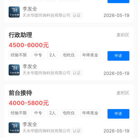
法定节假日
五险
周末双休
全勤奖
李发全
天水华圆尚御科技有限公司
认证
2026-05-19
带薪年假
行政助理
麦积区
4500-6000元
经验不限
中专
2人
包吃住
年终奖金
申请
五险
周末双休
全勤奖
朝九晚五
李发全
天水华圆尚御科技有限公司
认证
2026-05-19
前台接待
麦积区
4000-5800元
经验不限
中专
2人
包吃住
年终奖金
申请
法定节假日
五险
周末双休
全勤奖
李发全
天水华圆尚御科技有限公司
认证
2026-05-19