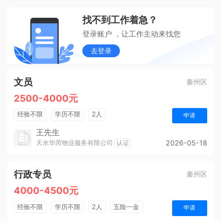
找不到工作着急？
登录账户 ，让工作主动来找您
去登录
文员
秦州区
2500-4000元
经验不限
学历不限
2人
申请
王先生
天水华芮物业服务有限公司
认证
2026-05-18
行政专员
秦州区
4000-4500元
经验不限
学历不限
2人
五险一金
申请