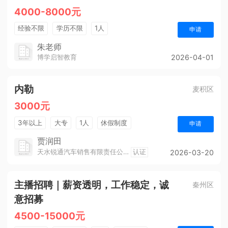
4000-8000元
经验不限
学历不限
1人
申请
朱老师
博学启智教育
2026-04-01
内勒
麦积区
3000元
3年以上
大专
1人
休假制度
申请
贾润田
天水锐通汽车销售有限责任公司
认证
2026-03-20
主播招聘｜薪资透明，工作稳定，诚
秦州区
意招募
4500-15000元