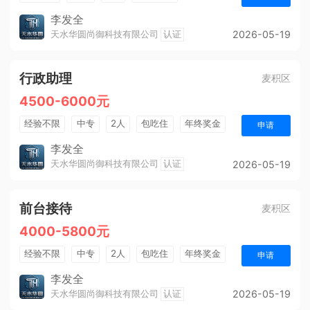
法定节假日
五险
周末双休
全勤奖
李发全
天水华圆尚御科技有限公司
认证
2026-05-19
带薪年假
行政助理
麦积区
4500-6000元
经验不限
中专
2人
包吃住
年终奖金
申请
五险
周末双休
全勤奖
朝九晚五
李发全
天水华圆尚御科技有限公司
认证
2026-05-19
前台接待
麦积区
4000-5800元
经验不限
中专
2人
包吃住
年终奖金
申请
法定节假日
五险
周末双休
全勤奖
李发全
天水华圆尚御科技有限公司
认证
2026-05-19