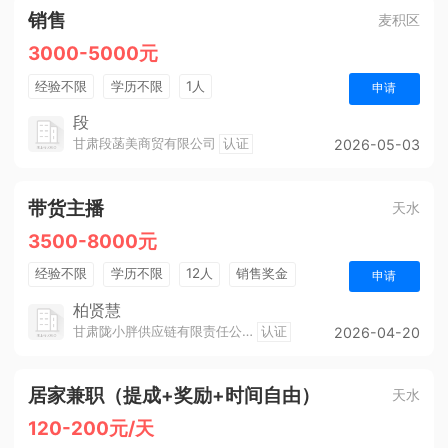
销售
麦积区
3000-5000元
经验不限
学历不限
1人
申请
段
甘肃段菡美商贸有限公司
认证
2026-05-03
带货主播
天水
3500-8000元
经验不限
学历不限
12人
销售奖金
申请
柏贤慧
甘肃陇小胖供应链有限责任公司
认证
2026-04-20
居家兼职（提成+奖励+时间自由）
天水
120-200元/天