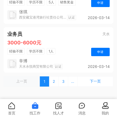
经验不限
学历不限
5人
销售奖金
申请
工龄奖
团建
张琪
西安藏宝港湾旅行社责任公司天水分公司
认证
2026-03-14
业务员
天水
3000-6000元
经验不限
学历不限
1人
申请
辛博
天水永悦商贸有限公司
认证
2026-03-14
上一页
下一页
1
2
3
...
首页
找工作
找人才
消息
我的