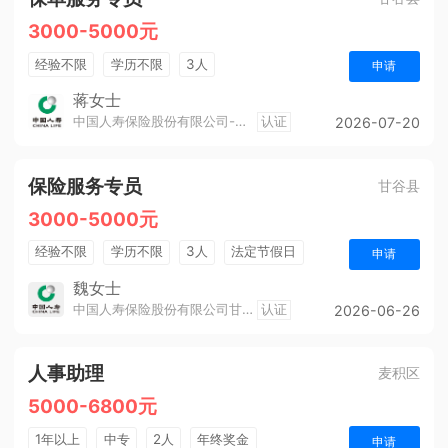
3000-5000元
经验不限
学历不限
3人
申请
蒋女士
中国人寿保险股份有限公司-甘谷支公司
认证
2026-07-20
保险服务专员
甘谷县
3000-5000元
经验不限
学历不限
3人
法定节假日
申请
销售奖金
综合补贴
年终奖金
魏女士
中国人寿保险股份有限公司甘谷支公司
认证
2026-06-26
人事助理
麦积区
5000-6800元
1年以上
中专
2人
年终奖金
申请