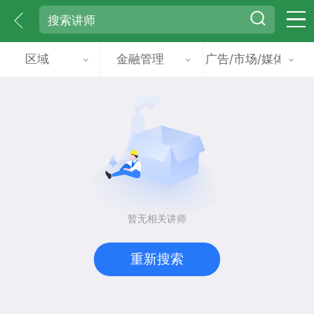
区域
金融管理
广告/市场/媒体/艺术
暂无相关讲师
重新搜索